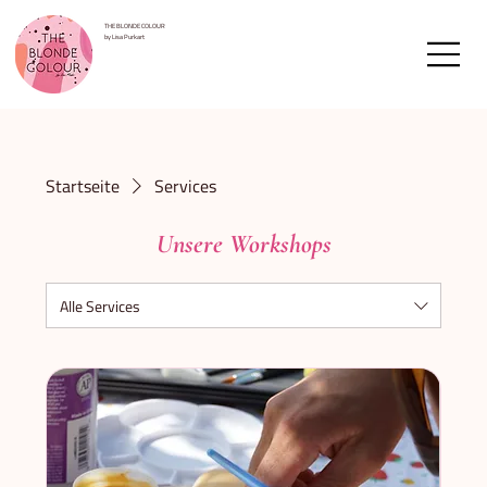
THE BLONDE COLOUR
by Lisa Purkart
Startseite
Services
Unsere Workshops
Alle Services