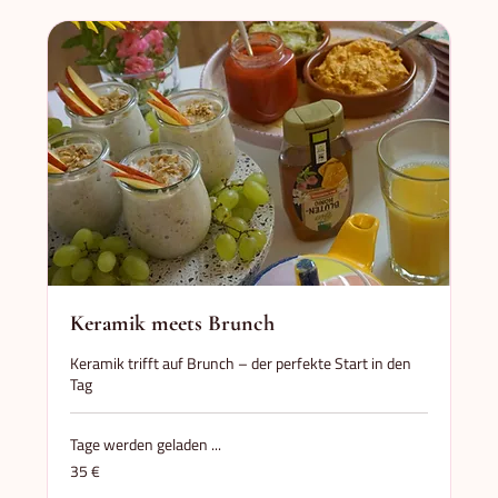
Keramik meets Brunch
Keramik trifft auf Brunch – der perfekte Start in den
Tag
Tage werden geladen ...
35
35 €
Euro