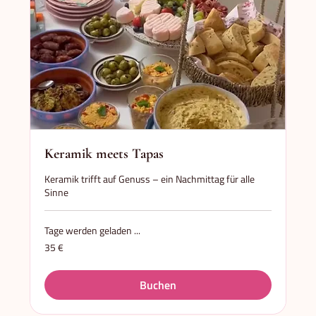
Keramik meets Tapas
Keramik trifft auf Genuss – ein Nachmittag für alle
Sinne
Tage werden geladen ...
35
35 €
Euro
Buchen