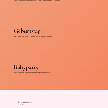
Der perfekte Junggesellinnenabschied — kreativ, entspannt und unvergesslich.
Geburtstag
Feiere deinen Geburtstag mit deinen Liebsten beim Keramik malen.
Babyparty
Feiere den neuen Lebensabschnitt auf eine ganz besondere Art.
THE BLONDE COLOUR
by Lisa Purkart