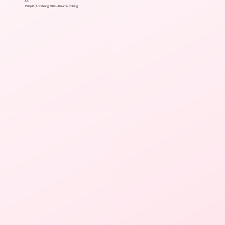
AB
35 € p.P. (Anzahlung: 10 €) + Keramik Rohling