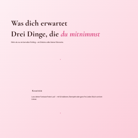
Was dich erwartet
Drei Dinge, die
du mitnimmst
Mehr als nur ein bemalter Rohling – ein Erlebnis voller kleiner Momente.
Kreativität
Lass deiner Fantasie freien Lauf – mit Schablonen, Stempeln oder ganz frei. Jedes Stück wird ein
Unikat.