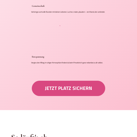
Gemeinschaft
Verbringe wertvolle Stunden mit deinen Liebsten. Lachen, malen, plaudern – ein Abend, der verbindet.
Entspannung
Vergiss den Alltag. In ruhiger Atmosphäre findest du beim Pinselstrich ganz nebenbei zu dir selbst.
JETZT PLATZ SICHERN